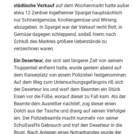
städtische Verkauf
auf dem Wochenmarkt hatte außer
etwa 12 Zentner Ingelheimer Spargel hauptsächlich
nur Schneidgemüse, Knollengemüse und Wirsing
abzugeben. In Spargel war der Verkauf recht flott, in
Gemüse dagegen schleppend, sodaß hierin nach
Schluß des Marktes größere Ueberstände zu
verzeichnen waren.
Ein Deserteur,
der sich seit längerer Zeit von seinem
Truppenteil entfernt hatte, wurde gestern abend auf
dem Kaiserplatz von einem Polizisten festgenommen.
Auf dem Weg zum Untersuchungsgefängnis riß sich
der Deserteur los und warf dem Beamten ein Stück
Eisen vor die Füße, worauf dieser zu Fall kam. Als der
Beamte dem Ausreißer nachlief, zog dieser einen
Dolch aus der Tasche und drang auf seinen Verfolger
ein. Der Polizeibeamte macht nunmehr von seiner
Schußwaffe Gebrauch und traf den Deserteur in die
Brust. Nach Anlegen eines Notverbandes wurde der