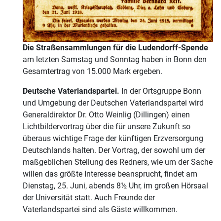
Die Straßensammlungen für die Ludendorff-Spende
am letzten Samstag und Sonntag haben in Bonn den
Gesamtertrag von 15.000 Mark ergeben.
Deutsche Vaterlandspartei.
In der Ortsgruppe Bonn
und Umgebung der Deutschen Vaterlandspartei wird
Generaldirektor Dr. Otto Weinlig (Dillingen) einen
Lichtbildervortrag über die für unsere Zukunft so
überaus wichtige Frage der künftigen Erzversorgung
Deutschlands halten. Der Vortrag, der sowohl um der
maßgeblichen Stellung des Redners, wie um der Sache
willen das größte Interesse beansprucht, findet am
Dienstag, 25. Juni, abends 8½ Uhr, im großen Hörsaal
der Universität statt. Auch Freunde der
Vaterlandspartei sind als Gäste willkommen.