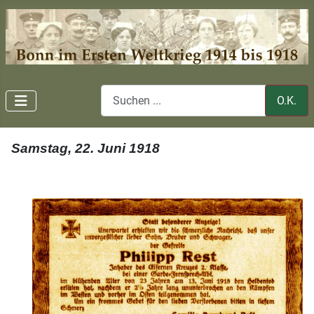
O.K.
Samstag, 22. Juni 1918