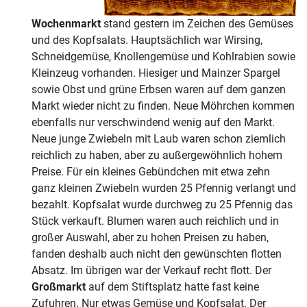
Wochenmarkt
stand gestern im Zeichen des Gemüses
und des Kopfsalats. Hauptsächlich war Wirsing,
Schneidgemüse, Knollengemüse und Kohlrabien sowie
Kleinzeug vorhanden. Hiesiger und Mainzer Spargel
sowie Obst und grüne Erbsen waren auf dem ganzen
Markt wieder nicht zu finden. Neue Möhrchen kommen
ebenfalls nur verschwindend wenig auf den Markt.
Neue junge Zwiebeln mit Laub waren schon ziemlich
reichlich zu haben, aber zu außergewöhnlich hohem
Preise. Für ein kleines Gebündchen mit etwa zehn
ganz kleinen Zwiebeln wurden 25 Pfennig verlangt und
bezahlt. Kopfsalat wurde durchweg zu 25 Pfennig das
Stück verkauft. Blumen waren auch reichlich und in
großer Auswahl, aber zu hohen Preisen zu haben,
fanden deshalb auch nicht den gewünschten flotten
Absatz. Im übrigen war der Verkauf recht flott. Der
Großmarkt
auf dem Stiftsplatz hatte fast keine
Zufuhren. Nur etwas Gemüse und Kopfsalat. Der