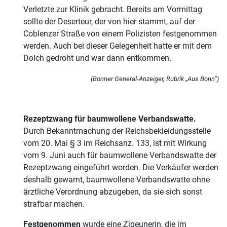
Verletzte zur Klinik gebracht. Bereits am Vormittag
sollte der Deserteur, der von hier stammt, auf der
Coblenzer Straße von einem Polizisten festgenommen
werden. Auch bei dieser Gelegenheit hatte er mit dem
Dolch gedroht und war dann entkommen.
(Bonner General-Anzeiger, Rubrik „Aus Bonn“)
Rezeptzwang für baumwollene Verbandswatte.
Durch Bekanntmachung der Reichsbekleidungsstelle
vom 20. Mai § 3 im Reichsanz. 133, ist mit Wirkung
vom 9. Juni auch für baumwollene Verbandswatte der
Rezeptzwang eingeführt worden. Die Verkäufer werden
deshalb gewarnt, baumwollene Verbandswatte ohne
ärztliche Verordnung abzugeben, da sie sich sonst
strafbar machen.
Festgenommen
wurde eine Zigeunerin, die im