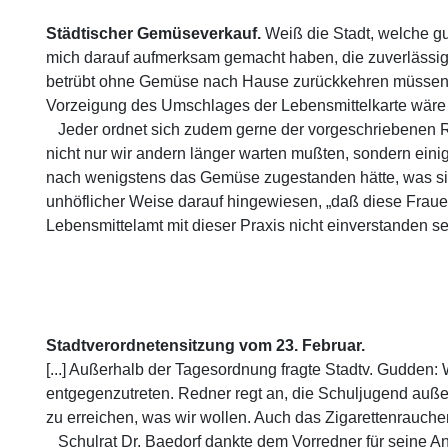
Städtischer Gemüseverkauf.
Weiß die Stadt, welche gu
mich darauf aufmerksam gemacht haben, die zuverlässi
betrübt ohne Gemüse nach Hause zurückkehren müssen, 
Vorzeigung des Umschlages der Lebensmittelkarte wäre 
Jeder ordnet sich zudem gerne der vorgeschriebenen Rei
nicht nur wir andern länger warten mußten, sondern ein
nach wenigstens das Gemüse zugestanden hätte, was sic
unhöflicher Weise darauf hingewiesen, „daß diese Fraue
Lebensmittelamt mit dieser Praxis nicht einverstanden se
Stadtverordnetensitzung vom 23. Februar.
[...] Außerhalb der Tagesordnung fragte Stadtv. Gudden
entgegenzutreten. Redner regt an, die Schuljugend außer 
zu erreichen, was wir wollen. Auch das Zigarettenrauc
Schulrat Dr. Baedorf dankte dem Vorredner für seine An