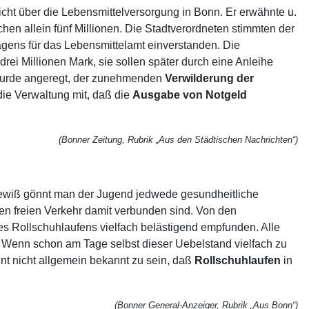
ht über die Lebensmittelversorgung in Bonn. Er erwähnte u.
hen allein fünf Millionen. Die Stadtverordneten stimmten der
agens für das Lebensmittelamt einverstanden. Die
drei Millionen Mark, sie sollen später durch eine Anleihe
wurde angeregt, der zunehmenden
Verwilderung
der
die Verwaltung mit, daß die
Ausgabe
von
Notgeld
(Bonner Zeitung, Rubrik „Aus den Städtischen Nachrichten“)
 Gewiß gönnt man der Jugend jedwede gesundheitliche
en freien Verkehr damit verbunden sind. Von den
s Rollschuhlaufens vielfach belästigend empfunden. Alle
. Wenn schon am Tage selbst dieser Uebelstand vielfach zu
nt nicht allgemein bekannt zu sein, daß
Rollschuhlaufen
in
(Bonner General-Anzeiger, Rubrik „Aus Bonn“)