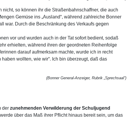
 nicht, so können ihr die Straßenbahnschaffner, die auch
 Mengen Gemüse ins „Ausland“, während zahlreiche Bonner
all war. Durch die Beschränkung des Verkaufs gegen
en vor und wurden auch in der Tat sofort bedient, sodaß
ehr erhielten, während ihren der geordneten Reihenfolge
erinnen darauf aufmerksam machte, wurde ich in recht
aben wollten, wie wir“. Ich bin überzeugt, daß das
(Bonner General-Anzeiger, Rubrik „Sprechsaal“)
m der
zunehmenden Verwilderung der Schuljugend
werde über das Maß ihrer Pflicht hinaus bereit sein, um das