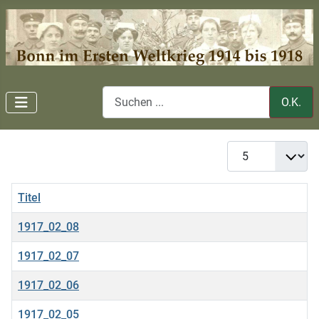
O.K.
Anzeige #
Titel
1917_02_08
1917_02_07
1917_02_06
1917_02_05