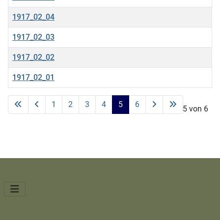
1917_02_04
1917_02_03
1917_02_02
1917_02_01
Beiträge
1
2
3
4
5
6
Seite 5 von 6