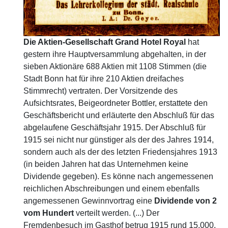
Die Aktien-Gesellschaft Grand Hotel Royal
hat
gestern ihre Hauptversammlung abgehalten, in der
sieben Aktionäre 688 Aktien mit 1108 Stimmen (die
Stadt Bonn hat für ihre 210 Aktien dreifaches
Stimmrecht) vertraten. Der Vorsitzende des
Aufsichtsrates, Beigeordneter Bottler, erstattete den
Geschäftsbericht und erläuterte den Abschluß für das
abgelaufene Geschäftsjahr 1915. Der Abschluß für
1915 sei nicht nur günstiger als der des Jahres 1914,
sondern auch als der des letzten Friedensjahres 1913
(in beiden Jahren hat das Unternehmen keine
Dividende gegeben). Es könne nach angemessenen
reichlichen Abschreibungen und einem ebenfalls
angemessenen Gewinnvortrag eine
Dividende von 2
vom Hundert
verteilt werden. (...) Der
Fremdenbesuch im Gasthof betrug 1915 rund 15.000,