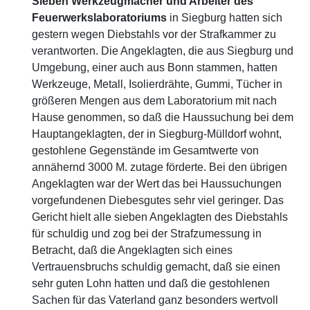
Sieben Werkzeugmacher und Arbeiter des
Feuerwerkslaboratoriums
in Siegburg hatten sich
gestern wegen Diebstahls vor der Strafkammer zu
verantworten. Die Angeklagten, die aus Siegburg und
Umgebung, einer auch aus Bonn stammen, hatten
Werkzeuge, Metall, Isolierdrähte, Gummi, Tücher in
größeren Mengen aus dem Laboratorium mit nach
Hause genommen, so daß die Haussuchung bei dem
Hauptangeklagten, der in Siegburg-Mülldorf wohnt,
gestohlene Gegenstände im Gesamtwerte von
annähernd 3000 M. zutage förderte. Bei den übrigen
Angeklagten war der Wert das bei Haussuchungen
vorgefundenen Diebesgutes sehr viel geringer. Das
Gericht hielt alle sieben Angeklagten des Diebstahls
für schuldig und zog bei der Strafzumessung in
Betracht, daß die Angeklagten sich eines
Vertrauensbruchs schuldig gemacht, daß sie einen
sehr guten Lohn hatten und daß die gestohlenen
Sachen für das Vaterland ganz besonders wertvoll