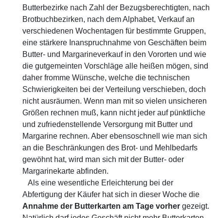
Butterbezirke nach Zahl der Bezugsberechtigten, nach
Brotbuchbezirken, nach dem Alphabet, Verkauf an
verschiedenen Wochentagen für bestimmte Gruppen,
eine stärkere Inanspruchnahme von Geschäften beim
Butter- und Margarineverkauf in den Vororten und wie
die gutgemeinten Vorschläge alle heißen mögen, sind
daher fromme Wünsche, welche die technischen
Schwierigkeiten bei der Verteilung verschieben, doch
nicht ausräumen. Wenn man mit so vielen unsicheren
Größen rechnen muß, kann nicht jeder auf pünktliche
und zufriedenstellende Versorgung mit Butter und
Margarine rechnen. Aber ebensoschnell wie man sich
an die Beschränkungen des Brot- und Mehlbedarfs
gewöhnt hat, wird man sich mit der Butter- oder
Margarinekarte abfinden.
Als eine wesentliche Erleichterung bei der
Abfertigung der Käufer hat sich in dieser Woche die
Annahme
der
Butterkarten
am
Tage
vorher
gezeigt.
Natürlich darf jedes Geschäft nicht mehr Butterkarten