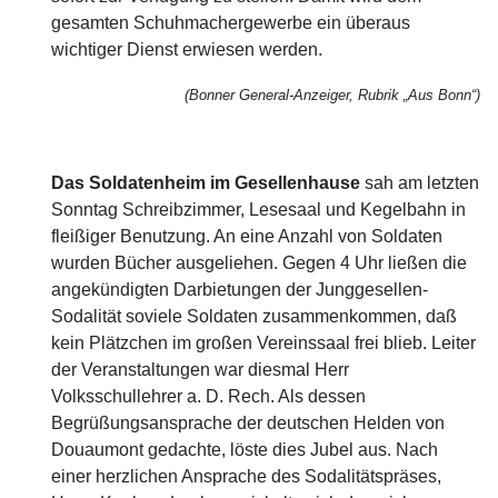
gesamten Schuhmachergewerbe ein überaus
wichtiger Dienst erwiesen werden.
(Bonner General-Anzeiger, Rubrik „Aus Bonn“)
Das Soldatenheim im Gesellenhause
sah am letzten
Sonntag Schreibzimmer, Lesesaal und Kegelbahn in
fleißiger Benutzung. An eine Anzahl von Soldaten
wurden Bücher ausgeliehen. Gegen 4 Uhr ließen die
angekündigten Darbietungen der Junggesellen-
Sodalität soviele Soldaten zusammenkommen, daß
kein Plätzchen im großen Vereinssaal frei blieb. Leiter
der Veranstaltungen war diesmal Herr
Volksschullehrer a. D. Rech. Als dessen
Begrüßungsansprache der deutschen Helden von
Douaumont gedachte, löste dies Jubel aus. Nach
einer herzlichen Ansprache des Sodalitätspräses,