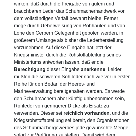
wirken, daß durch die Freigabe von gutem und
brauchbaren Leder das Schuhmacherhandwerk vor
dem vollständigen Verfall bewahrt bleibe. Ferner
möge durch Ueberweisung von Rohhäuten und von
Lohe den Gerbern Gelegenheit geboten werden, in
größerem Umfange als bisher die Lederherstellung
vorzunehmen. Auf diese Eingabe hat jetzt der
Kriegsminister durch die Rohstoffabteilung seines
Ministeriums antworten lassen, daß er die
Berechtigung
dieser Eingabe
anerkenne
. Leider
müßten die schweren Sohlleder nach wie vor in erster
Reihe für den Bedarf der Heeres- und
Marineverwaltung bereitgehalten werden. Es werde
den Schuhmachern aber künftig unbenommen sein,
Rohleder von geringerer Dicke als Ersatz zu
verwenden. Dieser sei
reichlich
vorhanden
, und die
Kriegsrohstoffabteilung sei bereit, den Organisationen
des Schuhmachergewerbes jede gewünschte Menge
sofort zur Verfügung zu stellen. Damit wird dem