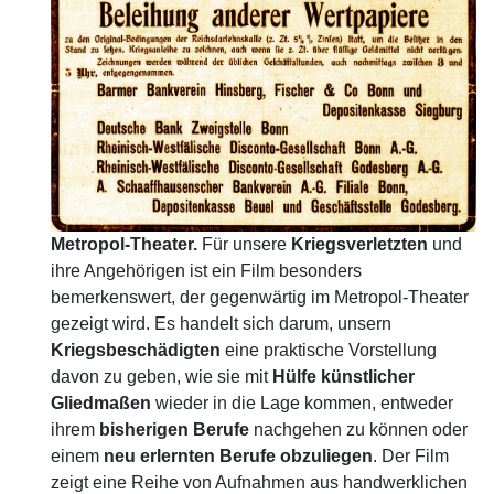
Metropol-Theater.
Für unsere
Kriegsverletzten
und
ihre Angehörigen ist ein Film besonders
bemerkenswert, der gegenwärtig im Metropol-Theater
gezeigt wird. Es handelt sich darum, unsern
Kriegsbeschädigten
eine praktische Vorstellung
davon zu geben, wie sie mit
Hülfe
künstlicher
Gliedmaßen
wieder in die Lage kommen, entweder
ihrem
bisherigen
Berufe
nachgehen zu können oder
einem
neu
erlernten
Berufe
obzuliegen
. Der Film
zeigt eine Reihe von Aufnahmen aus handwerklichen