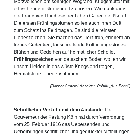
Märzveilchen am sonnigen Wegrand, Kriegsmütter mit
erfrischendem Blumenduft zu trösten. Wie dankbar ist
die Frauenwelt für diese herrlichen Gaben der Natur!
Die ersten Frühlingsblumen sollen auch ihren Duft
zum Schatz ins Feld tragen. Es sind die reinsten
Liebeszeichen. Sie machen das Herz froh, erinnern an
treues Gedenken, fortschreitende Kultur, ungestörtes
Blühen und Gedeihen auf heimatlicher Scholle.
Frühlingszeichen
von deutschem Boden wollen wir
unsern Helden in das wüste Kriegsland tragen, –
Heimatstöne, Friedensblumen!
(Bonner General-Anzeiger, Rubrik „Aus Bonn“)
Schriftlicher Verkehr mit dem Auslande
. Der
Gouverneur der Festung Köln hat durch Verordnung
vom 25. Februar 1916 das Uebersenden und
Ueberbringen schriftlicher und gedruckter Mitteilungen