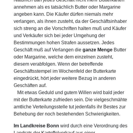
annehmen als es tatsächlich Butter oder Margarine
angeben kann. Die Käufer dürfen niemals mehr
verlangen, als ihnen zusteht, da der Geschäftsinhaber
sich streng an die Vorschriften halten muß und Käufer
und Verkäufer sich bei jeder Umgehung der
Bestimmungen hohen Strafen aussetzen. Jedes
Geschäft muß auf Verlangen die
ganze
Menge
Butter
oder Margarine, welche dem einzelnen zusteht,
diesem verabfolgen. Wenn der betreffende
Geschäftsstempel im Wochenfeld der Butterkarte
eingedrückt, hört jeder weitere Bezug in anderen
Geschäften auf.
Mit etwas Geduld und gutem Willen wird bald jeder
mit der Butterkarte zufrieden sein. Die vielgeschmähte
amtliche Verteilungsstelle tut jedenfalls ihr Bestes zur
Behebung der noch bestehenden Schwierigkeiten.
Im Landkreise Bonn
wird durch eine Verordnung des
Landrats der Kartoffelverkauf aus einer