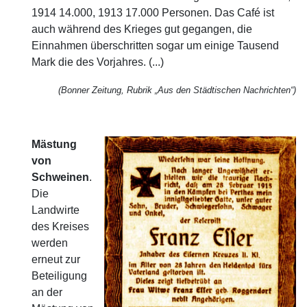
1914 14.000, 1913 17.000 Personen. Das Café ist
auch während des Krieges gut gegangen, die
Einnahmen überschritten sogar um einige Tausend
Mark die des Vorjahres. (...)
(Bonner Zeitung, Rubrik „Aus den Städtischen Nachrichten“)
Mästung
von
Schweinen
.
Die
Landwirte
des Kreises
werden
erneut zur
Beteiligung
an der