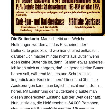
Die Butterkarte.
Man schreibt uns: Welche
Hoffnungen wurden auf das Erscheinen der
Butterkarte gesetzt, und wie mancher ist enttäuscht
darüber. „Ich mache mir gar nichts aus Butter, wenn
eben keine Butter da ist, dann ißt man etwas anderes.
Ich kann mich nur ärgern, daß ich gerade keine Butter
haben soll, während Müllers und Schulzes sie
fingerdick aufs Brot streichen.“ Diese und ähnliche
Aeußerungen kann man täglich – nicht nur in Bonn –
hören. Mit Einführung der Butterkarte glaubte man
diesen ungerechten Zustand aus der Welt geschafft.
Nun ist sie da, die Heißersehnte. 64.000 Personen
sind bisher mit ihr beglückt worden. Mit wenigen