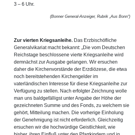
3 – 6 Uhr.
(Bonner General-Anzeiger, Rubrik „Aus Bonn“)
Zur vierten Kriegsanleihe.
Das Erzbischöfliche
Generalvikariat macht bekannt: „Die vom Deutschen
Reichstage beschlossene vierte Kriegsanleihe wird
demnächst zur Ausgabe gelangen. Wir ersuchen
daher die Kirchenvorstände der Erzdiözese, die etwa
noch bereitstehenden Kirchengelder im
vaterländischen Interesse für diese Kriegsanleihe zur
Verfügung zu stellen. Nach erfolgter Zeichnung wolle
man uns baldgefälligst unter Angabe der Höhe der
gezeichneten Summe und des Fonds, zu welchem sie
gehört, Mitteilung machen. Die vorherige Einholung
der Genehmigung ist nicht erforderlich. Gleichzeitig
ersuchen wir die hochwürdige Geistlichkeit, wie
bisher, ihren Einfluß unter den Pfarrkindern und in