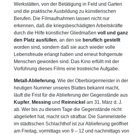
Werkstätten, von der Betätigung in Feld und Garten
und die praktische Ausbildung zu künstlerischen
Berufen. Die Filmaufnahmen lassen nicht nur
erkennen, daß die kriegsbeschädigten Arbeitskräfte
durch die Hilfe künstlicher Gliedmaßen
voll
und
ganz
den
Platz
ausfüllen
, an den sie
beruflich
gestellt
worden sind, sondern daß sie auch wieder volle
Lebensfreude erlangt haben und erneut frohgemute
Menschen geworden sind. Das Kino erfüllt mit der
Vorführung dieses Films eine trostreiche Aufgabe.
Metall-Ablieferung.
Wie der Oberbürgermeister in der
heutigen Nummer unseres Blattes bekannt macht,
läuft die Frist für die Ablieferung der Gegenstände aus
Kupfer
,
Messing
und
Reinnickel
am 31. März d. J.
ab. Wer bis zu diesem Tage die Gegenstände nicht
abgeliefert hat, macht sich strafbar. Die Sammelstelle
im städtischen Schlachthof ist zur Ablieferung geöffnet
am Freitag, vormittags von 9 – 12 und nachmittags von