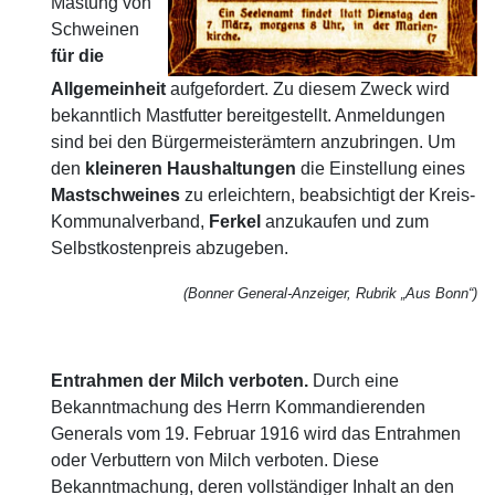
Mästung von
Schweinen
für die
Allgemeinheit
aufgefordert. Zu diesem Zweck wird
bekanntlich Mastfutter bereitgestellt. Anmeldungen
sind bei den Bürgermeisterämtern anzubringen. Um
den
kleineren Haushaltungen
die Einstellung eines
Mastschweines
zu erleichtern, beabsichtigt der Kreis-
Kommunalverband,
Ferkel
anzukaufen und zum
Selbstkostenpreis abzugeben.
(Bonner General-Anzeiger, Rubrik „Aus Bonn“)
Entrahmen der Milch verboten.
Durch eine
Bekanntmachung des Herrn Kommandierenden
Generals vom 19. Februar 1916 wird das Entrahmen
oder Verbuttern von Milch verboten. Diese
Bekanntmachung, deren vollständiger Inhalt an den