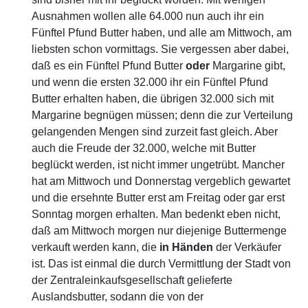
Ausnahmen wollen alle 64.000 nun auch ihr ein
Fünftel Pfund Butter haben, und alle am Mittwoch, am
liebsten schon vormittags. Sie vergessen aber dabei,
daß es ein Fünftel Pfund Butter
oder
Margarine gibt,
und wenn die ersten 32.000 ihr ein Fünftel Pfund
Butter erhalten haben, die übrigen 32.000 sich mit
Margarine begnügen müssen; denn die zur Verteilung
gelangenden Mengen sind zurzeit fast gleich. Aber
auch die Freude der 32.000, welche mit Butter
beglückt werden, ist nicht immer ungetrübt. Mancher
hat am Mittwoch und Donnerstag vergeblich gewartet
und die ersehnte Butter erst am Freitag oder gar erst
Sonntag morgen erhalten. Man bedenkt eben nicht,
daß am Mittwoch morgen nur diejenige Buttermenge
verkauft werden kann, die
in
Händen
der Verkäufer
ist. Das ist einmal die durch Vermittlung der Stadt von
der Zentraleinkaufsgesellschaft gelieferte
Auslandsbutter, sodann die von der