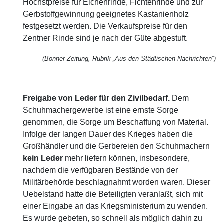
Höchstpreise für Eichenrinde, Fichtenrinde und zur
Gerbstoffgewinnung geeignetes Kastanienholz
festgesetzt werden. Die Verkaufspreise für den
Zentner Rinde sind je nach der Güte abgestuft.
(Bonner Zeitung, Rubrik „Aus den Städtischen Nachrichten“)
Freigabe von Leder für den Zivilbedarf.
Dem
Schuhmachergewerbe ist eine ernste Sorge
genommen, die Sorge um Beschaffung von Material.
Infolge der langen Dauer des Krieges haben die
Großhändler und die Gerbereien den Schuhmachern
kein
Leder
mehr liefern können, insbesondere,
nachdem die verfügbaren Bestände von der
Militärbehörde beschlagnahmt worden waren. Dieser
Uebelstand hatte die Beteiligten veranlaßt, sich mit
einer Eingabe an das Kriegsministerium zu wenden.
Es wurde gebeten, so schnell als möglich dahin zu