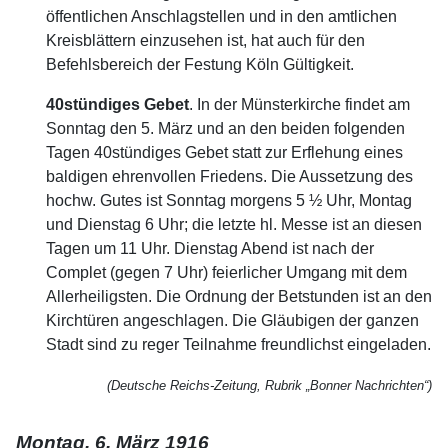
öffentlichen Anschlagstellen und in den amtlichen
Kreisblättern einzusehen ist, hat auch für den
Befehlsbereich der Festung Köln Gültigkeit.
40stündiges Gebet
. In der Münsterkirche findet am
Sonntag den 5. März und an den beiden folgenden
Tagen 40stündiges Gebet statt zur Erflehung eines
baldigen ehrenvollen Friedens. Die Aussetzung des
hochw. Gutes ist Sonntag morgens 5 ½ Uhr, Montag
und Dienstag 6 Uhr; die letzte hl. Messe ist an diesen
Tagen um 11 Uhr. Dienstag Abend ist nach der
Complet (gegen 7 Uhr) feierlicher Umgang mit dem
Allerheiligsten. Die Ordnung der Betstunden ist an den
Kirchtüren angeschlagen. Die Gläubigen der ganzen
Stadt sind zu reger Teilnahme freundlichst eingeladen.
(Deutsche Reichs-Zeitung, Rubrik „Bonner Nachrichten“)
Montag, 6. März 1916