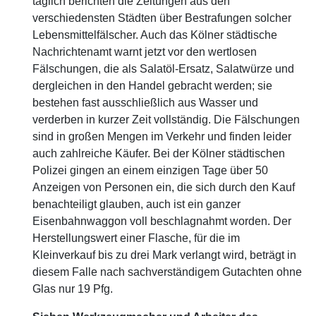
täglich berichten die Zeitungen aus den
verschiedensten Städten über Bestrafungen solcher
Lebensmittelfälscher. Auch das Kölner städtische
Nachrichtenamt warnt jetzt vor den wertlosen
Fälschungen, die als Salatöl-Ersatz, Salatwürze und
dergleichen in den Handel gebracht werden; sie
bestehen fast ausschließlich aus Wasser und
verderben in kurzer Zeit vollständig. Die Fälschungen
sind in großen Mengen im Verkehr und finden leider
auch zahlreiche Käufer. Bei der Kölner städtischen
Polizei gingen an einem einzigen Tage über 50
Anzeigen von Personen ein, die sich durch den Kauf
benachteiligt glauben, auch ist ein ganzer
Eisenbahnwaggon voll beschlagnahmt worden. Der
Herstellungswert einer Flasche, für die im
Kleinverkauf bis zu drei Mark verlangt wird, beträgt in
diesem Falle nach sachverständigem Gutachten ohne
Glas nur 19 Pfg.